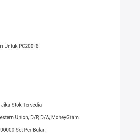
ri Untuk PC200-6
Jika Stok Tersedia
Western Union, D/P, D/A, MoneyGram
100000 Set Per Bulan