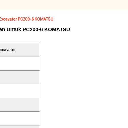
i Excavator PC200-6 KOMATSU
akan Untuk PC200-6 KOMATSU
Excavator