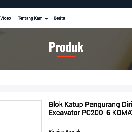
Video
Tentang Kami
Berita
Produk
Blok Katup Pengurang Dir
Excavator PC200-6 KOM
Rincian Produk