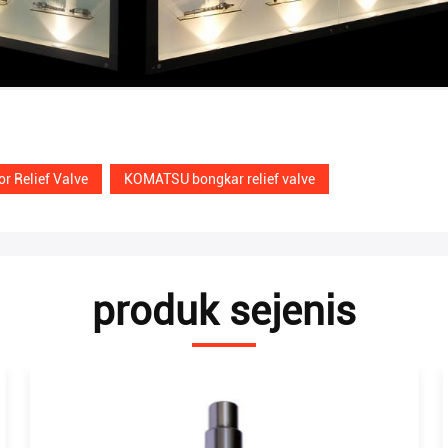
r Relief Valve
KOMATSU bongkar relief valve
produk sejenis