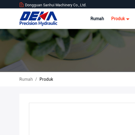
Dongguan Sanhui Machinery Co., Ltd.
Rumah
Produk
Rumah
/
Produk