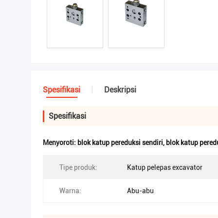
Spesifikasi
Deskripsi
Spesifikasi
Menyoroti:
blok katup pereduksi sendiri
,
blok katup pere
Tipe produk:
Katup pelepas excavator
Warna:
Abu-abu