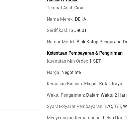
Tempat Asal:
Cina
Nama Merek:
DEKA
Sertifikasi:
ISO9001
Nomor Model:
Blok Katup Pengurang Di
Ketentuan Pembayaran & Pengiriman
Kuantitas Min Order:
1 SET
Harga:
Negotiate
Kemasan Rincian:
Ekspor Kotak Kayu
Waktu Pengiriman:
Dalam Waktu 2 Hari 
Syarat-Syarat Pembayaran:
L/C, T/T, 
Menyediakan Kemampuan:
Lebih Dari 