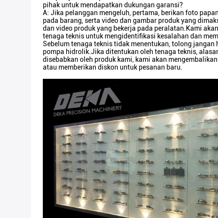
pihak untuk mendapatkan dukungan garansi?
A: Jika pelanggan mengeluh, pertama, berikan foto pap
pada barang, serta video dan gambar produk yang dimak
dan video produk yang bekerja pada peralatan.Kami aka
tenaga teknis untuk mengidentifikasi kesalahan dan m
Sebelum tenaga teknis tidak menentukan, tolong jangan 
pompa hidrolik.Jika ditentukan oleh tenaga teknis, alas
disebabkan oleh produk kami, kami akan mengembalikan
atau memberikan diskon untuk pesanan baru.