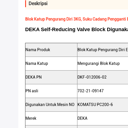
Deskripsi
Blok Katup Pengurang Diri 3KG, Suku Cadang Penggant
DEKA Self-Reducing Valve Block Digun
Nama Produk
Blok Katup Pengurang Diri 
Nama Katup
Mengurangi Blok Katup
DEKA PN
DKF-012006-02
PN asli
702-21-09147
Digunakan Untuk Mesin NO
KOMATSU PC200-6
Merek
DEKA