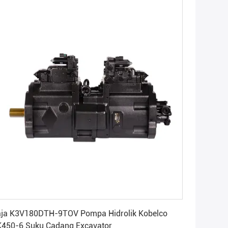
Dapatkan Harga Terbaik
ja K3V180DTH-9TOV Pompa Hidrolik Kobelco
450-6 Suku Cadang Excavator