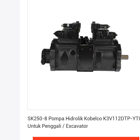
Dapatkan Harga Terbaik
SK250-8 Pompa Hidrolik Kobelco K3V112DTP-YT
Untuk Penggali / Excavator