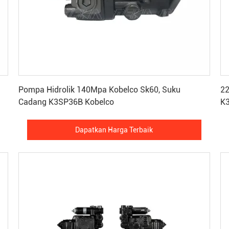
Dapatkan Harga Terbaik
Pompa Hidrolik 140Mpa Kobelco Sk60, Suku
22
Cadang K3SP36B Kobelco
K
Dapatkan Harga Terbaik