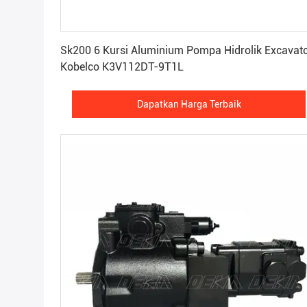
Dapatkan Harga Terbaik
Sk200 6 Kursi Aluminium Pompa Hidrolik Excavat
Kobelco K3V112DT-9T1L
Dapatkan Harga Terbaik