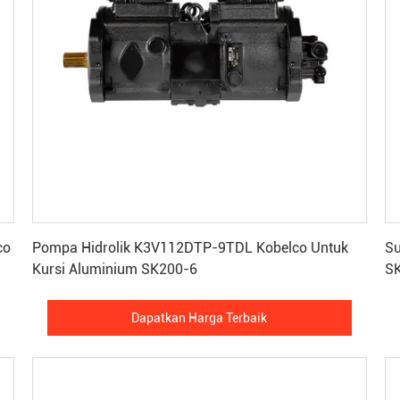
Dapatkan Harga Terbaik
co
Pompa Hidrolik K3V112DTP-9TDL Kobelco Untuk
Su
Kursi Aluminium SK200-6
SK
Dapatkan Harga Terbaik