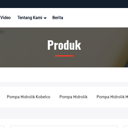
Video
Tentang Kami
Berita
Produk
Pompa Hidrolik Kobelco
Pompa Hidrolik
Pompa Hidrolik H