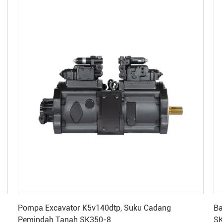
Dapatkan Harga Terbaik
Pompa Excavator K5v140dtp, Suku Cadang
Ba
Pemindah Tanah SK350-8
SK