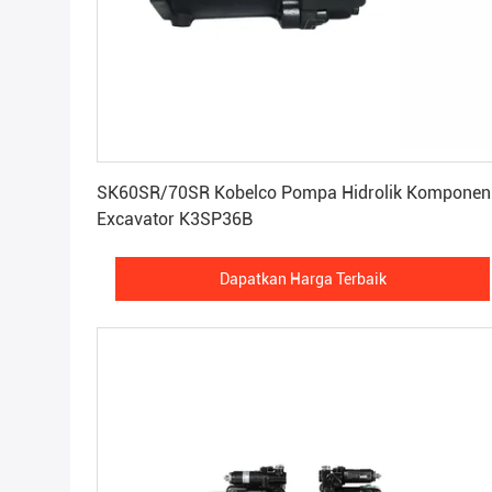
Dapatkan Harga Terbaik
SK60SR/70SR Kobelco Pompa Hidrolik Komponen
Excavator K3SP36B
Dapatkan Harga Terbaik