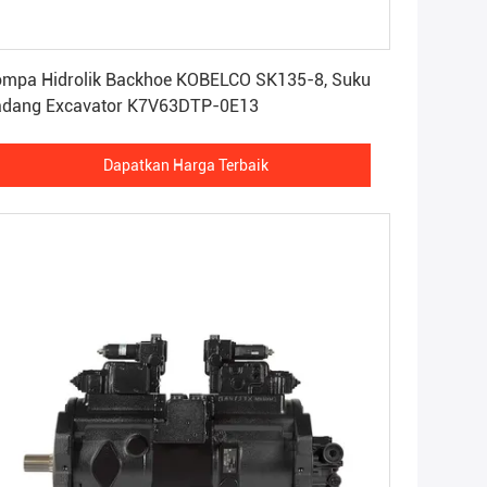
Dapatkan Harga Terbaik
mpa Hidrolik Backhoe KOBELCO SK135-8, Suku
adang Excavator K7V63DTP-0E13
Dapatkan Harga Terbaik