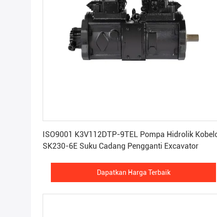
Dapatkan Harga Terbaik
ISO9001 K3V112DTP-9TEL Pompa Hidrolik Kobel
SK230-6E Suku Cadang Pengganti Excavator
Dapatkan Harga Terbaik