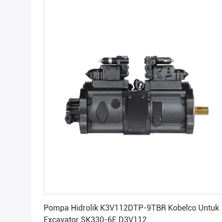
Dapatkan Harga Terbaik
Pompa Hidrolik K3V112DTP-9TBR Kobelco Untuk
Excavator SK330-6E D3V112