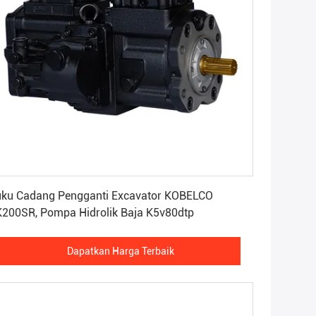
Dapatkan Harga Terbaik
ku Cadang Pengganti Excavator KOBELCO
200SR, Pompa Hidrolik Baja K5v80dtp
Dapatkan Harga Terbaik