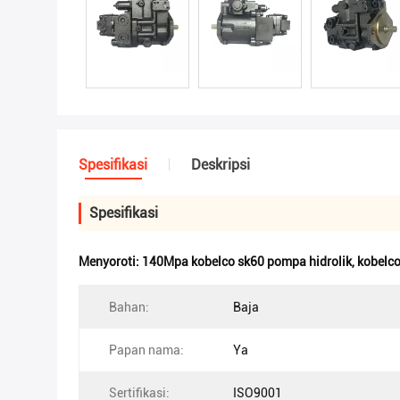
Spesifikasi
Deskripsi
Spesifikasi
Menyoroti:
140Mpa kobelco sk60 pompa hidrolik
,
kobelco
Bahan:
Baja
Papan nama:
Ya
Sertifikasi:
ISO9001