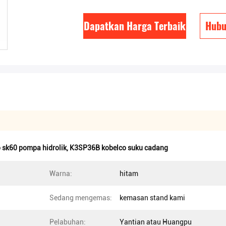
Dapatkan Harga Terbaik
Hubu
 sk60 pompa hidrolik
,
K3SP36B kobelco suku cadang
Warna:
hitam
Sedang mengemas:
kemasan stand kami
Pelabuhan:
Yantian atau Huangpu