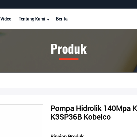
Video
Tentang Kami
Berita
Produk
Pompa Hidrolik 140Mpa K
K3SP36B Kobelco
Rincian Produk