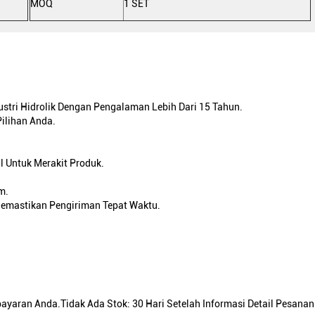
MOQ
1 SET
stri Hidrolik Dengan Pengalaman Lebih Dari 15 Tahun.
Pilihan Anda.
l Untuk Merakit Produk.
m.
emastikan Pengiriman Tepat Waktu.
aran Anda.Tidak Ada Stok: 30 Hari Setelah Informasi Detail Pesanan 