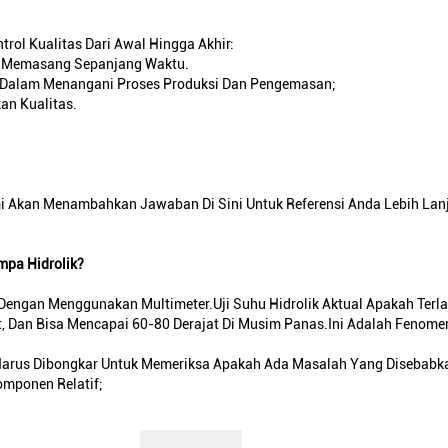
rol Kualitas Dari Awal Hingga Akhir:
an Memasang Sepanjang Waktu.
il Dalam Menangani Proses Produksi Dan Pengemasan;
an Kualitas.
mi Akan Menambahkan Jawaban Di Sini Untuk Referensi Anda Lebih Lanj
pa Hidrolik?
 Dengan Menggunakan Multimeter.Uji Suhu Hidrolik Aktual Apakah Ter
, Dan Bisa Mencapai 60-80 Derajat Di Musim Panas.Ini Adalah Fenomen
n Harus Dibongkar Untuk Memeriksa Apakah Ada Masalah Yang Disebabk
mponen Relatif;