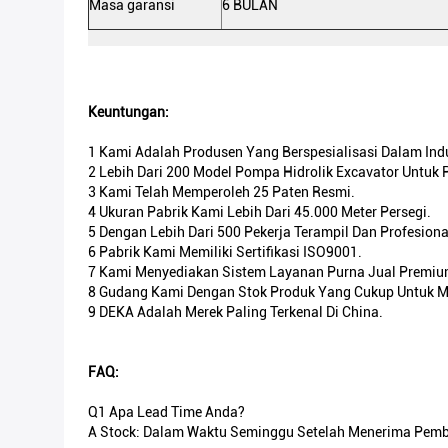
Masa garansi
6 BULAN
Keuntungan:
1 Kami Adalah Produsen Yang Berspesialisasi Dalam Indu
2 Lebih Dari 200 Model Pompa Hidrolik Excavator Untuk 
3 Kami Telah Memperoleh 25 Paten Resmi.
4 Ukuran Pabrik Kami Lebih Dari 45.000 Meter Persegi.
5 Dengan Lebih Dari 500 Pekerja Terampil Dan Profesiona
6 Pabrik Kami Memiliki Sertifikasi ISO9001.
7 Kami Menyediakan Sistem Layanan Purna Jual Premiu
8 Gudang Kami Dengan Stok Produk Yang Cukup Untuk M
9 DEKA Adalah Merek Paling Terkenal Di China.
FAQ:
Q1 Apa Lead Time Anda?
A Stock: Dalam Waktu Seminggu Setelah Menerima Pembay