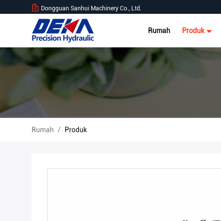
Dongguan Sanhui Machinery Co., Ltd.
Rumah
Produk
Rumah
/
Produk