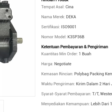
Tempat Asal:
Cina
Nama Merek:
DEKA
Sertifikasi:
ISO9001
Nomor Model:
K3SP36B
Ketentuan Pembayaran & Pengiriman
Kuantitas Min Order:
1 Buah
Harga:
Negotiate
Kemasan Rincian:
Polybag Packing Ke
Waktu Pengiriman:
Kirim Dalam 2 Hari 
Syarat-Syarat Pembayaran:
T/T, Weste
Menyediakan Kemampuan:
Lebih Dari 