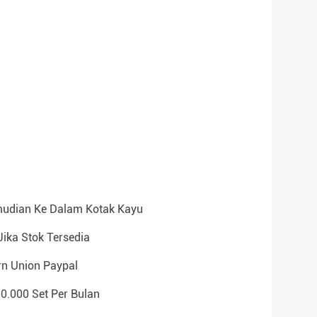
mudian Ke Dalam Kotak Kayu
Jika Stok Tersedia
rn Union Paypal
10.000 Set Per Bulan