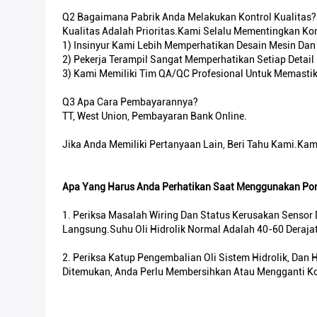
Q2 Bagaimana Pabrik Anda Melakukan Kontrol Kualitas?
Kualitas Adalah Prioritas.Kami Selalu Mementingkan Kont
1) Insinyur Kami Lebih Memperhatikan Desain Mesin D
2) Pekerja Terampil Sangat Memperhatikan Setiap Deta
3) Kami Memiliki Tim QA/QC Profesional Untuk Memastik
Q3 Apa Cara Pembayarannya?
TT, West Union, Pembayaran Bank Online.
Jika Anda Memiliki Pertanyaan Lain, Beri Tahu Kami.Ka
Apa Yang Harus Anda Perhatikan Saat Menggunakan Pom
1. Periksa Masalah Wiring Dan Status Kerusakan Sensor
Langsung.Suhu Oli Hidrolik Normal Adalah 40-60 Derajat
2. Periksa Katup Pengembalian Oli Sistem Hidrolik, Da
Ditemukan, Anda Perlu Membersihkan Atau Mengganti Ko