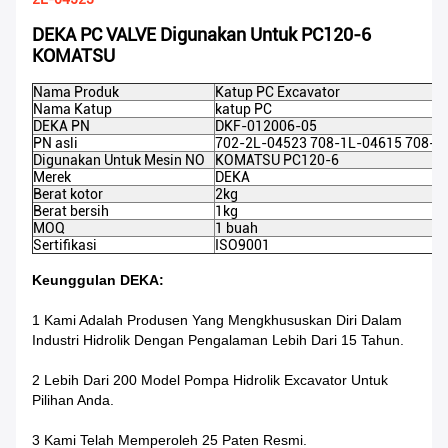
DEKA PC VALVE Digunakan Untuk PC120-6
KOMATSU
Nama Produk
Katup PC Excavator
Nama Katup
katup PC
DEKA PN
DKF-012006-05
PN asli
702-2L-04523 708-1L-04615 708-2
Digunakan Untuk Mesin NO
KOMATSU PC120-6
Merek
DEKA
Berat kotor
2kg
Berat bersih
1kg
MOQ
1 buah
Sertifikasi
ISO9001
Keunggulan DEKA:
1 Kami Adalah Produsen Yang Mengkhususkan Diri Dalam
Industri Hidrolik Dengan Pengalaman Lebih Dari 15 Tahun.
2 Lebih Dari 200 Model Pompa Hidrolik Excavator Untuk
Pilihan Anda.
3 Kami Telah Memperoleh 25 Paten Resmi.