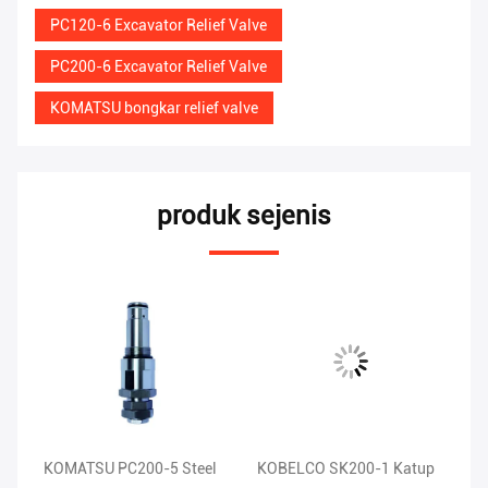
PC120-6 Excavator Relief Valve
PC200-6 Excavator Relief Valve
KOMATSU bongkar relief valve
produk sejenis
e
KOMATSU PC200-5 Steel
KOBELCO SK200-1 Katup
St