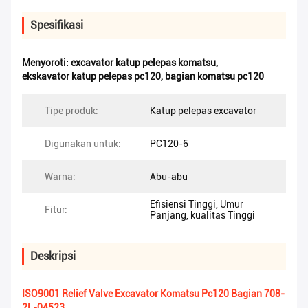
Spesifikasi
Menyoroti:
excavator katup pelepas komatsu
,
ekskavator katup pelepas pc120
,
bagian komatsu pc120
Tipe produk:
Katup pelepas excavator
Digunakan untuk:
PC120-6
Warna:
Abu-abu
Efisiensi Tinggi, Umur
Fitur:
Panjang, kualitas Tinggi
Deskripsi
ISO9001 Relief Valve Excavator Komatsu Pc120 Bagian 708-
2L-04523