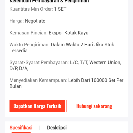
Ketentuan Pembayaran & Pengiriman
Kuantitas Min Order:
1 SET
Harga:
Negotiate
Kemasan Rincian:
Ekspor Kotak Kayu
Waktu Pengiriman:
Dalam Waktu 2 Hari Jika Stok
Tersedia
Syarat-Syarat Pembayaran:
L/C, T/T, Western Union,
D/P, D/A,
Menyediakan Kemampuan:
Lebih Dari 100000 Set Per
Bulan
Dapatkan Harga Terbaik
Hubungi sekarang
Spesifikasi
Deskripsi