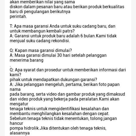
akan memberikan nilai yang sama
diskon dalam pesanan baru atau berikan produk berkualitas
baru di pengulangan berikutnya
perintah.
T: Apa masa garansi Anda untuk suku cadang baru, dan
untuk membangun kembali patrs?
A: Garansi untuk produk baru adalah 6 bulan.Kami tidak
menjual suku cadang rekondisi.
Q: Kapan masa garansi dimulai?
A: Masa garansi dimulai 30 hari setelah pelanggan
menerima barang
.
Q: Apa syarat dan prosedur untuk memberikan informasi dari
kami?
pihak untuk mendapatkan dukungan garansi?
A: Jika pelanggan mengeluh, pertama, berikan foto papan
nama
pada barang, serta video dan gambar produk yang dimaksud
dan video produk yang bekerja pada peralatan.Kami akan
mengatur
tenaga teknis untuk mengidentifikasi kesalahan dan
membantu menghilangkan kesalahan dengan cepat.
Sebelum tenaga teknis tidak menentukan, tolong jangan
hancur
pompa hidrolik.Jika ditentukan oleh tenaga teknis,
alasannya