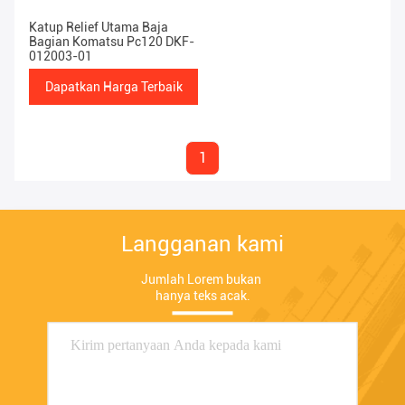
Katup Relief Utama Baja
Bagian Komatsu Pc120 DKF-
012003-01
Dapatkan Harga Terbaik
1
Langganan kami
Jumlah Lorem bukan 
hanya teks acak.