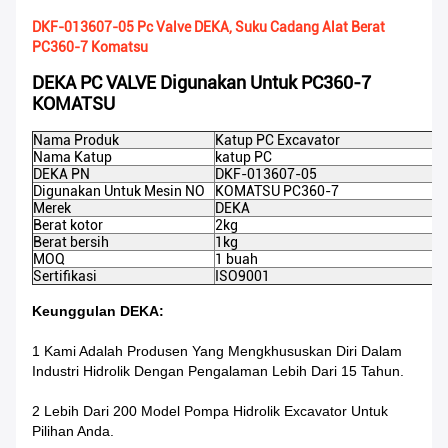
DKF-013607-05 Pc Valve DEKA, Suku Cadang Alat Berat
PC360-7 Komatsu
DEKA PC VALVE Digunakan Untuk PC360-7
KOMATSU
Nama Produk
Katup PC Excavator
Nama Katup
katup PC
DEKA PN
DKF-013607-05
Digunakan Untuk Mesin NO
KOMATSU PC360-7
Merek
DEKA
Berat kotor
2kg
Berat bersih
1kg
MOQ
1 buah
Sertifikasi
ISO9001
Keunggulan DEKA:
1 Kami Adalah Produsen Yang Mengkhususkan Diri Dalam
Industri Hidrolik Dengan Pengalaman Lebih Dari 15 Tahun.
2 Lebih Dari 200 Model Pompa Hidrolik Excavator Untuk
Pilihan Anda.