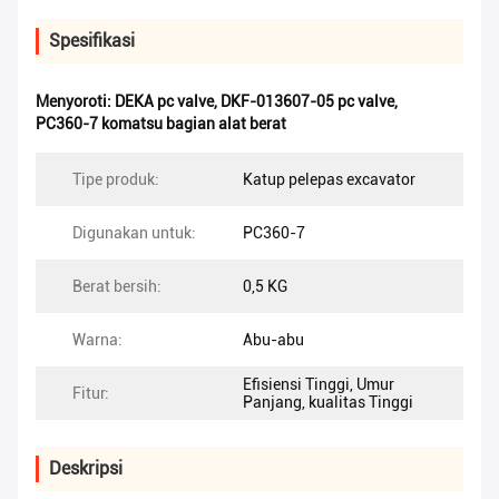
Spesifikasi
Menyoroti:
DEKA pc valve
,
DKF-013607-05 pc valve
,
PC360-7 komatsu bagian alat berat
Tipe produk:
Katup pelepas excavator
Digunakan untuk:
PC360-7
Berat bersih:
0,5 KG
Warna:
Abu-abu
Efisiensi Tinggi, Umur
Fitur:
Panjang, kualitas Tinggi
Deskripsi