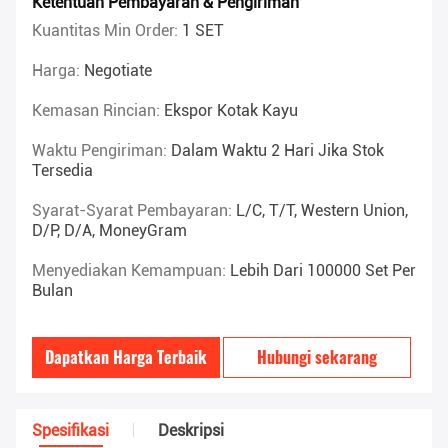
Ketentuan Pembayaran & Pengiriman
Kuantitas Min Order:
1 SET
Harga:
Negotiate
Kemasan Rincian:
Ekspor Kotak Kayu
Waktu Pengiriman:
Dalam Waktu 2 Hari Jika Stok
Tersedia
Syarat-Syarat Pembayaran:
L/C, T/T, Western Union,
D/P, D/A, MoneyGram
Menyediakan Kemampuan:
Lebih Dari 100000 Set Per
Bulan
Dapatkan Harga Terbaik
Hubungi sekarang
Spesifikasi
Deskripsi