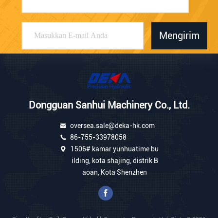
Mengirim
Dongguan Sanhui Machinery Co., Ltd.
oversea.sale@deka-hk.com
86-755-33978058
1506# kamar yunhuatime bu
ilding, kota shajing, distrik B
aoan, Kota Shenzhen