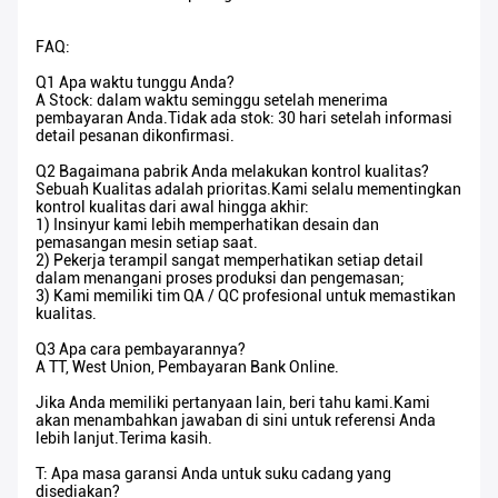
FAQ:
Q1 Apa waktu tunggu Anda?
A Stock: dalam waktu seminggu setelah menerima
pembayaran Anda.Tidak ada stok: 30 hari setelah informasi
detail pesanan dikonfirmasi.
Q2 Bagaimana pabrik Anda melakukan kontrol kualitas?
Sebuah Kualitas adalah prioritas.Kami selalu mementingkan
kontrol kualitas dari awal hingga akhir:
1) Insinyur kami lebih memperhatikan desain dan
pemasangan mesin setiap saat.
2) Pekerja terampil sangat memperhatikan setiap detail
dalam menangani proses produksi dan pengemasan;
3) Kami memiliki tim QA / QC profesional untuk memastikan
kualitas.
Q3 Apa cara pembayarannya?
A TT, West Union, Pembayaran Bank Online.
Jika Anda memiliki pertanyaan lain, beri tahu kami.Kami
akan menambahkan jawaban di sini untuk referensi Anda
lebih lanjut.Terima kasih.
T: Apa masa garansi Anda untuk suku cadang yang
disediakan?