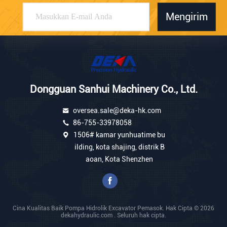
Mengirim
Dongguan Sanhui Machinery Co., Ltd.
oversea.sale@deka-hk.com
86-755-33978058
1506# kamar yunhuatime bu
ilding, kota shajing, distrik B
aoan, Kota Shenzhen
Cina Kualitas Baik Pompa Hidrolik Excavator Pemasok. Hak Cipta © 2026
dekahydraulic.com . Seluruh hak cipta.