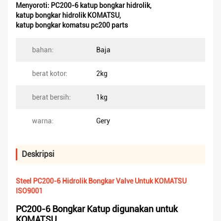
Menyoroti:
PC200-6 katup bongkar hidrolik
,
katup bongkar hidrolik KOMATSU
,
katup bongkar komatsu pc200 parts
bahan:
Baja
berat kotor:
2kg
berat bersih:
1kg
warna:
Gery
Deskripsi
Steel PC200-6 Hidrolik Bongkar Valve Untuk KOMATSU
ISO9001
PC200-6 Bongkar Katup digunakan untuk
KOMATSU