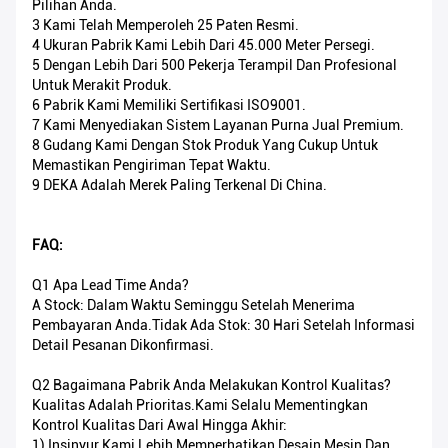
Pilihan Anda.
3 Kami Telah Memperoleh 25 Paten Resmi.
4 Ukuran Pabrik Kami Lebih Dari 45.000 Meter Persegi.
5 Dengan Lebih Dari 500 Pekerja Terampil Dan Profesional
Untuk Merakit Produk.
6 Pabrik Kami Memiliki Sertifikasi ISO9001.
7 Kami Menyediakan Sistem Layanan Purna Jual Premium.
8 Gudang Kami Dengan Stok Produk Yang Cukup Untuk
Memastikan Pengiriman Tepat Waktu.
9 DEKA Adalah Merek Paling Terkenal Di China.
FAQ:
Q1 Apa Lead Time Anda?
A Stock: Dalam Waktu Seminggu Setelah Menerima
Pembayaran Anda.Tidak Ada Stok: 30 Hari Setelah Informasi
Detail Pesanan Dikonfirmasi.
Q2 Bagaimana Pabrik Anda Melakukan Kontrol Kualitas?
Kualitas Adalah Prioritas.Kami Selalu Mementingkan
Kontrol Kualitas Dari Awal Hingga Akhir:
1) Insinyur Kami Lebih Memperhatikan Desain Mesin Dan