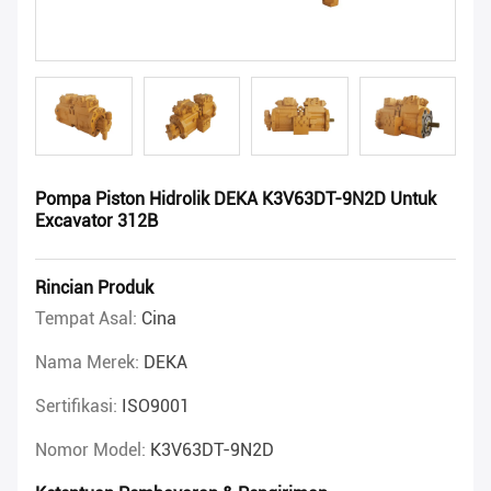
Pompa Piston Hidrolik DEKA K3V63DT-9N2D Untuk
Excavator 312B
Rincian Produk
Tempat Asal:
Cina
Nama Merek:
DEKA
Sertifikasi:
ISO9001
Nomor Model:
K3V63DT-9N2D