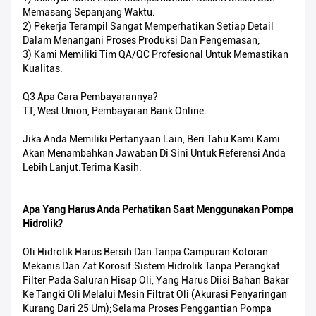
Memasang Sepanjang Waktu.
2) Pekerja Terampil Sangat Memperhatikan Setiap Detail
Dalam Menangani Proses Produksi Dan Pengemasan;
3) Kami Memiliki Tim QA/QC Profesional Untuk Memastikan
Kualitas.
Q3 Apa Cara Pembayarannya?
TT, West Union, Pembayaran Bank Online.
Jika Anda Memiliki Pertanyaan Lain, Beri Tahu Kami.Kami
Akan Menambahkan Jawaban Di Sini Untuk Referensi Anda
Lebih Lanjut.Terima Kasih.
Apa Yang Harus Anda Perhatikan Saat Menggunakan Pompa
Hidrolik?
Oli Hidrolik Harus Bersih Dan Tanpa Campuran Kotoran
Mekanis Dan Zat Korosif.Sistem Hidrolik Tanpa Perangkat
Filter Pada Saluran Hisap Oli, Yang Harus Diisi Bahan Bakar
Ke Tangki Oli Melalui Mesin Filtrat Oli (akurasi Penyaringan
Kurang Dari 25 Um);Selama Proses Penggantian Pompa