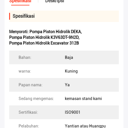
Spesifikasi
Deskripsi
Spesifikasi
Menyoroti:
Pompa Piston Hidrolik DEKA
,
Pompa Piston Hidrolik K3V63DT-9N2D
,
Pompa Piston Hidrolik Excavator 312B
Bahan:
Baja
warna:
Kuning
Papan nama:
Ya
Sedang mengemas:
kemasan stand kami
Sertifikasi:
ISO9001
Pelabuhan:
Yantian atau Huangpu