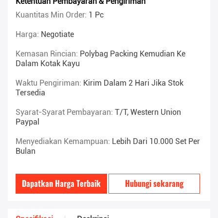
Ketentuan Pembayaran & Pengiriman
Kuantitas Min Order:
1 Pc
Harga:
Negotiate
Kemasan Rincian:
Polybag Packing Kemudian Ke
Dalam Kotak Kayu
Waktu Pengiriman:
Kirim Dalam 2 Hari Jika Stok
Tersedia
Syarat-Syarat Pembayaran:
T/T, Western Union
Paypal
Menyediakan Kemampuan:
Lebih Dari 10.000 Set Per
Bulan
Dapatkan Harga Terbaik
Hubungi sekarang