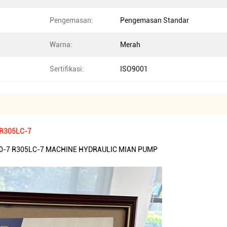
Pengemasan:
Pengemasan Standar
Warna:
Merah
Sertifikasi:
ISO9001
 R305LC-7
00-7 R305LC-7 MACHINE HYDRAULIC MIAN PUMP