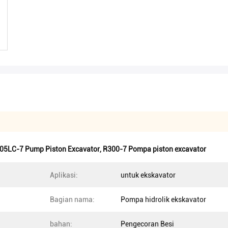
05LC-7 Pump Piston Excavator
,
R300-7 Pompa piston excavator
Aplikasi:
untuk ekskavator
Bagian nama:
Pompa hidrolik ekskavator
bahan:
Pengecoran Besi