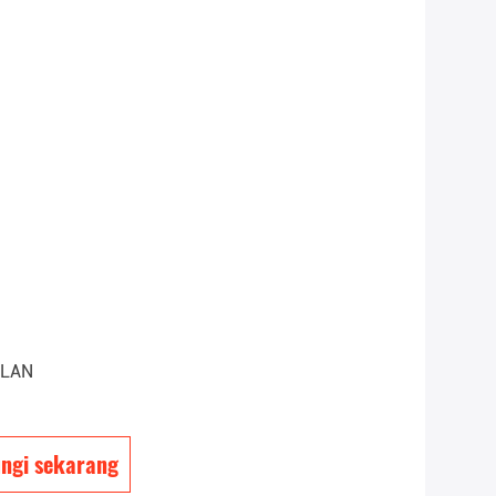
ULAN
ngi sekarang