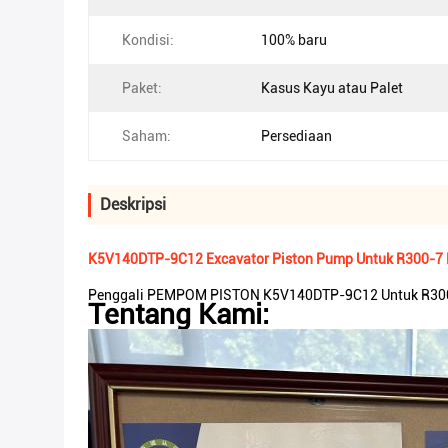
Kondisi:
100% baru
Paket:
Kasus Kayu atau Palet
Saham:
Persediaan
Deskripsi
K5V140DTP-9C12 Excavator Piston Pump Untuk R300-7
Penggali PEMPOM PISTON K5V140DTP-9C12 Untuk R3
Tentang Kami: