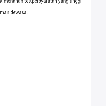
pat menahan tes.
persyaratan yang tinggi 
alaman dewasa.