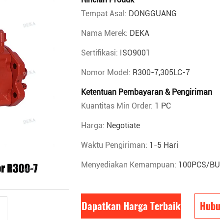
Tempat Asal:
DONGGUANG
Nama Merek:
DEKA
Sertifikasi:
ISO9001
Nomor Model:
R300-7,305LC-7
Ketentuan Pembayaran & Pengiriman
Kuantitas Min Order:
1 PC
Harga:
Negotiate
Waktu Pengiriman:
1-5 Hari
Menyediakan Kemampuan:
100PCS/B
Dapatkan Harga Terbaik
Hubu