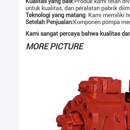
Kualitas yang baik
:
Produk kami telah div
untuk kualitas, dan peralatan pabrik dii
Teknologi yang matang
: Kami memiliki t
Setelah Penjualan:
Komponen pompa memil
Kami sangat percaya bahwa kualitas dan
MORE PICTURE