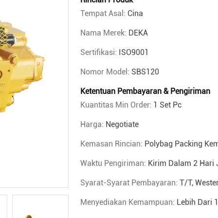
Tempat Asal:
Cina
Nama Merek:
DEKA
Sertifikasi:
ISO9001
Nomor Model:
SBS120
Ketentuan Pembayaran & Pengiriman
Kuantitas Min Order:
1 Set Pc
Harga:
Negotiate
Kemasan Rincian:
Polybag Packing Ke
Waktu Pengiriman:
Kirim Dalam 2 Hari 
Syarat-Syarat Pembayaran:
T/T, Weste
Menyediakan Kemampuan:
Lebih Dari 