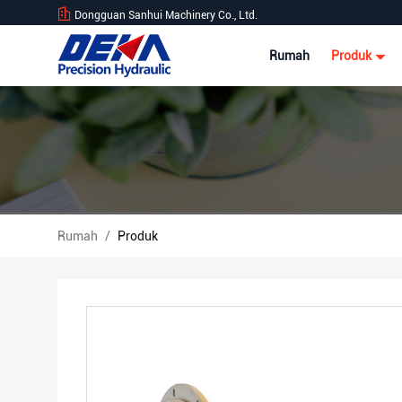
Dongguan Sanhui Machinery Co., Ltd.
Rumah
Produk
Rumah
/
Produk