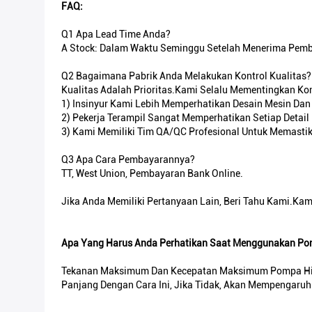
FAQ:
Q1 Apa Lead Time Anda?
A Stock: Dalam Waktu Seminggu Setelah Menerima Pembay
Q2 Bagaimana Pabrik Anda Melakukan Kontrol Kualitas?
Kualitas Adalah Prioritas.Kami Selalu Mementingkan Kont
1) Insinyur Kami Lebih Memperhatikan Desain Mesin D
2) Pekerja Terampil Sangat Memperhatikan Setiap Deta
3) Kami Memiliki Tim QA/QC Profesional Untuk Memastik
Q3 Apa Cara Pembayarannya?
TT, West Union, Pembayaran Bank Online.
Jika Anda Memiliki Pertanyaan Lain, Beri Tahu Kami.Ka
Apa Yang Harus Anda Perhatikan Saat Menggunakan Pom
Tekanan Maksimum Dan Kecepatan Maksimum Pompa Hidrol
Panjang Dengan Cara Ini, Jika Tidak, Akan Mempengaruh