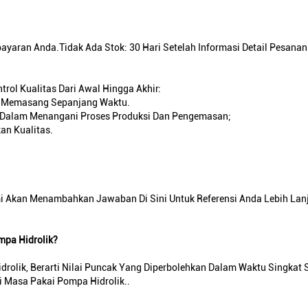
aran Anda.Tidak Ada Stok: 30 Hari Setelah Informasi Detail Pesanan 
rol Kualitas Dari Awal Hingga Akhir:
an Memasang Sepanjang Waktu.
il Dalam Menangani Proses Produksi Dan Pengemasan;
an Kualitas.
mi Akan Menambahkan Jawaban Di Sini Untuk Referensi Anda Lebih Lanj
pa Hidrolik?
ik, Berarti Nilai Puncak Yang Diperbolehkan Dalam Waktu Singkat S
i Masa Pakai Pompa Hidrolik..