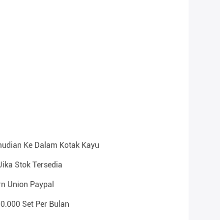
mudian Ke Dalam Kotak Kayu
Jika Stok Tersedia
rn Union Paypal
10.000 Set Per Bulan