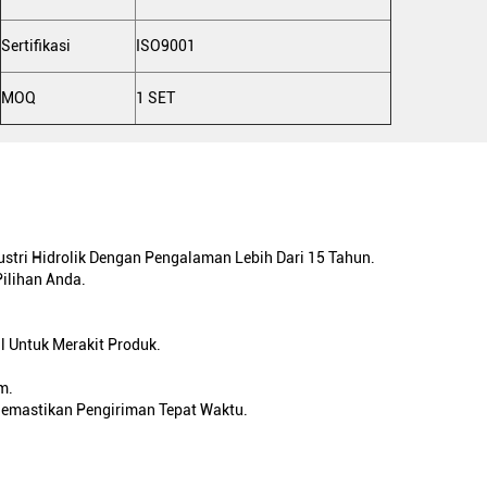
Sertifikasi
ISO9001
MOQ
1 SET
stri Hidrolik Dengan Pengalaman Lebih Dari 15 Tahun.
Pilihan Anda.
l Untuk Merakit Produk.
m.
emastikan Pengiriman Tepat Waktu.