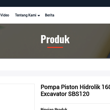
Video
Tentang Kami
Berita
Produk
Pompa Piston Hidrolik 1
Excavator SBS120
Rincian Produk