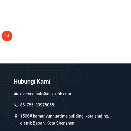
14
Hubungi Kami
oversea.sale@deka-hk.com
86-755-33978058
1506# kamar yunhuatime building, kota shajing,
distrik Baoan, Kota Shenzhen