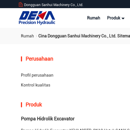
Dongguan Sanhui Machinery Co., Ltd.
Rumah
Produk
Rumah
Cina Dongguan Sanhui Machinery Co., Ltd. Sitem
Perusahaan
Profil perusahaan
Kontrol kualitas
Produk
Pompa Hidrolik Excavator