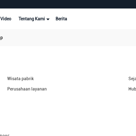
Video
Tentang Kami
Berita
ap
Wisata pabrik
Sej
Perusahaan layanan
Hub