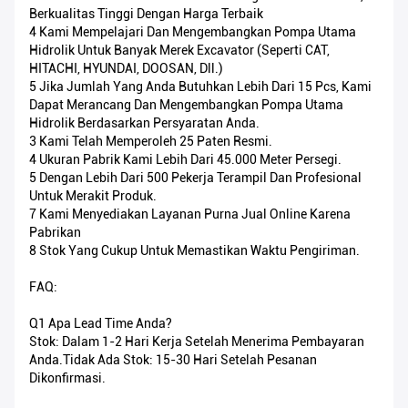
Berkualitas Tinggi Dengan Harga Terbaik
4 Kami Mempelajari Dan Mengembangkan Pompa Utama
Hidrolik Untuk Banyak Merek Excavator (seperti CAT,
HITACHI, HYUNDAI, DOOSAN, Dll.)
5 Jika Jumlah Yang Anda Butuhkan Lebih Dari 15 Pcs, Kami
Dapat Merancang Dan Mengembangkan Pompa Utama
Hidrolik Berdasarkan Persyaratan Anda.
3 Kami Telah Memperoleh 25 Paten Resmi.
4 Ukuran Pabrik Kami Lebih Dari 45.000 Meter Persegi.
5 Dengan Lebih Dari 500 Pekerja Terampil Dan Profesional
Untuk Merakit Produk.
7 Kami Menyediakan Layanan Purna Jual Online Karena
Pabrikan
8 Stok Yang Cukup Untuk Memastikan Waktu Pengiriman.
FAQ:
Q1 Apa Lead Time Anda?
Stok: Dalam 1-2 Hari Kerja Setelah Menerima Pembayaran
Anda.Tidak Ada Stok: 15-30 Hari Setelah Pesanan
Dikonfirmasi.