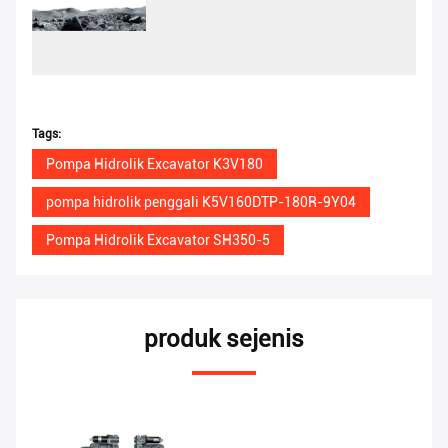
Tags:
Pompa Hidrolik Excavator K3V180
pompa hidrolik penggali K5V160DTP-180R-9Y04
Pompa Hidrolik Excavator SH350-5
produk sejenis