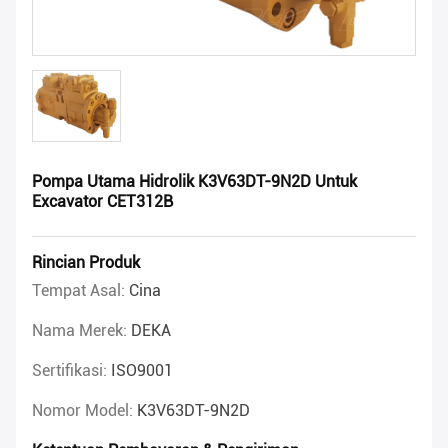
Pompa Utama Hidrolik K3V63DT-9N2D Untuk
Excavator CET312B
Rincian Produk
Tempat Asal:
Cina
Nama Merek:
DEKA
Sertifikasi:
ISO9001
Nomor Model:
K3V63DT-9N2D