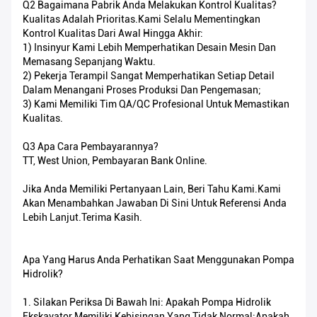
Q2 Bagaimana Pabrik Anda Melakukan Kontrol Kualitas?
Kualitas Adalah Prioritas.Kami Selalu Mementingkan
Kontrol Kualitas Dari Awal Hingga Akhir:
1) Insinyur Kami Lebih Memperhatikan Desain Mesin Dan
Memasang Sepanjang Waktu.
2) Pekerja Terampil Sangat Memperhatikan Setiap Detail
Dalam Menangani Proses Produksi Dan Pengemasan;
3) Kami Memiliki Tim QA/QC Profesional Untuk Memastikan
Kualitas.
Q3 Apa Cara Pembayarannya?
TT, West Union, Pembayaran Bank Online.
Jika Anda Memiliki Pertanyaan Lain, Beri Tahu Kami.Kami
Akan Menambahkan Jawaban Di Sini Untuk Referensi Anda
Lebih Lanjut.Terima Kasih.
Apa Yang Harus Anda Perhatikan Saat Menggunakan Pompa
Hidrolik?
1. Silakan Periksa Di Bawah Ini: Apakah Pompa Hidrolik
Ekskavator Memiliki Kebisingan Yang Tidak Normal;apakah