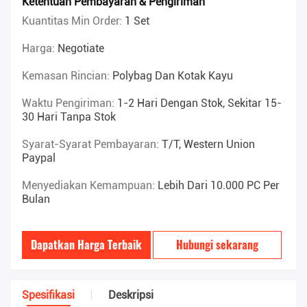
Ketentuan Pembayaran & Pengiriman
Kuantitas Min Order:
1 Set
Harga:
Negotiate
Kemasan Rincian:
Polybag Dan Kotak Kayu
Waktu Pengiriman:
1-2 Hari Dengan Stok, Sekitar 15-
30 Hari Tanpa Stok
Syarat-Syarat Pembayaran:
T/T, Western Union
Paypal
Menyediakan Kemampuan:
Lebih Dari 10.000 PC Per
Bulan
Dapatkan Harga Terbaik
Hubungi sekarang
Spesifikasi
Deskripsi