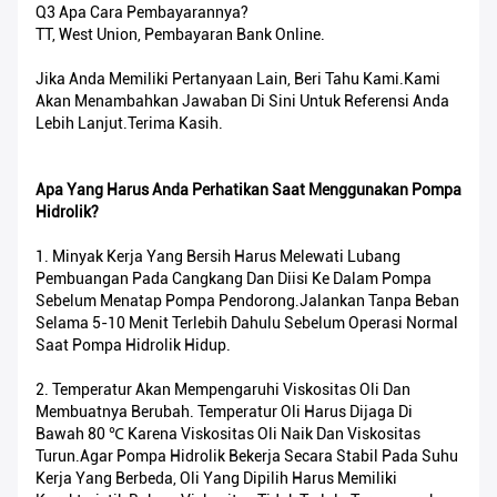
Q3 Apa Cara Pembayarannya?
TT, West Union, Pembayaran Bank Online.
Jika Anda Memiliki Pertanyaan Lain, Beri Tahu Kami.Kami
Akan Menambahkan Jawaban Di Sini Untuk Referensi Anda
Lebih Lanjut.Terima Kasih.
Apa Yang Harus Anda Perhatikan Saat Menggunakan Pompa
Hidrolik?
1. Minyak Kerja Yang Bersih Harus Melewati Lubang
Pembuangan Pada Cangkang Dan Diisi Ke Dalam Pompa
Sebelum Menatap Pompa Pendorong.Jalankan Tanpa Beban
Selama 5-10 Menit Terlebih Dahulu Sebelum Operasi Normal
Saat Pompa Hidrolik Hidup.
2. Temperatur Akan Mempengaruhi Viskositas Oli Dan
Membuatnya Berubah. Temperatur Oli Harus Dijaga Di
Bawah 80 ℃ Karena Viskositas Oli Naik Dan Viskositas
Turun.Agar Pompa Hidrolik Bekerja Secara Stabil Pada Suhu
Kerja Yang Berbeda, Oli Yang Dipilih Harus Memiliki