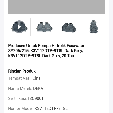
Produsen Untuk Pompa Hidrolik Excavator
SY205/215, K3V112DTP-9T8L Dark Grey,
K3V112DTP-9T8L Dark Grey, 20 Ton
Rincian Produk
Tempat Asal:
Cina
Nama Merek:
DEKA
Sertifikasi:
ISO9001
Nomor Model:
K3V112DTP-9T8L