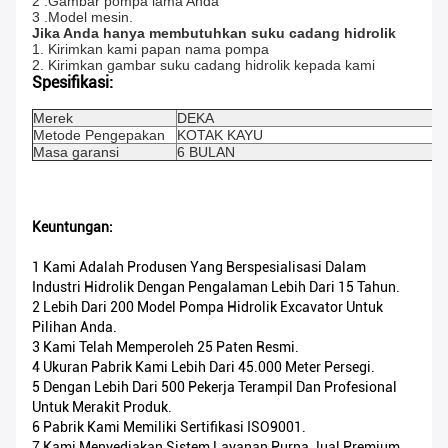
2 .Gambar pompa lama Anda
3 .Model mesin.
Jika Anda hanya membutuhkan suku cadang hidrolik
1. Kirimkan kami papan nama pompa
2. Kirimkan gambar suku cadang hidrolik kepada kami
Spesifikasi:
Merek
DEKA
Metode Pengepakan
KOTAK KAYU
Masa garansi
6 BULAN
Keuntungan:
1 Kami Adalah Produsen Yang Berspesialisasi Dalam
Industri Hidrolik Dengan Pengalaman Lebih Dari 15 Tahun.
2 Lebih Dari 200 Model Pompa Hidrolik Excavator Untuk
Pilihan Anda.
3 Kami Telah Memperoleh 25 Paten Resmi.
4 Ukuran Pabrik Kami Lebih Dari 45.000 Meter Persegi.
5 Dengan Lebih Dari 500 Pekerja Terampil Dan Profesional
Untuk Merakit Produk.
6 Pabrik Kami Memiliki Sertifikasi ISO9001.
7 Kami Menyediakan Sistem Layanan Purna Jual Premium.