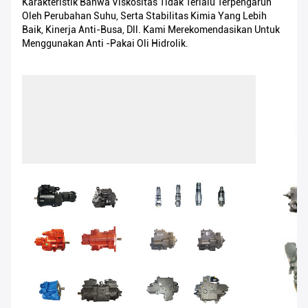
Karakteristik Bahwa Viskositas Tidak Terlalu Terpengaruh
Oleh Perubahan Suhu, Serta Stabilitas Kimia Yang Lebih
Baik, Kinerja Anti-Busa, Dll. Kami Merekomendasikan Untuk
Menggunakan Anti -pakai Oli Hidrolik.