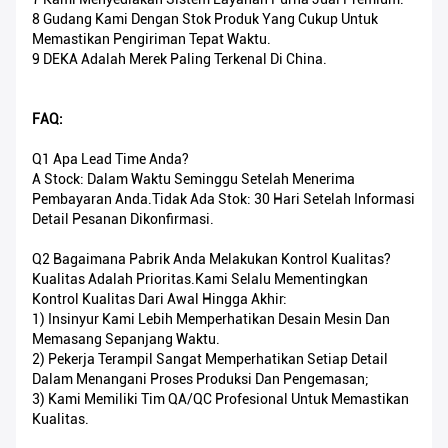
8 Gudang Kami Dengan Stok Produk Yang Cukup Untuk
Memastikan Pengiriman Tepat Waktu.
9 DEKA Adalah Merek Paling Terkenal Di China.
FAQ:
Q1 Apa Lead Time Anda?
A Stock: Dalam Waktu Seminggu Setelah Menerima
Pembayaran Anda.Tidak Ada Stok: 30 Hari Setelah Informasi
Detail Pesanan Dikonfirmasi.
Q2 Bagaimana Pabrik Anda Melakukan Kontrol Kualitas?
Kualitas Adalah Prioritas.Kami Selalu Mementingkan
Kontrol Kualitas Dari Awal Hingga Akhir:
1) Insinyur Kami Lebih Memperhatikan Desain Mesin Dan
Memasang Sepanjang Waktu.
2) Pekerja Terampil Sangat Memperhatikan Setiap Detail
Dalam Menangani Proses Produksi Dan Pengemasan;
3) Kami Memiliki Tim QA/QC Profesional Untuk Memastikan
Kualitas.