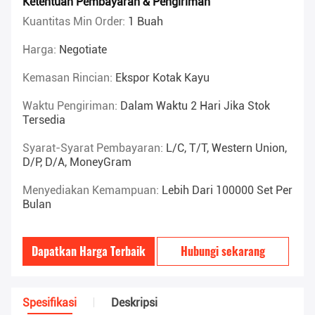
Ketentuan Pembayaran & Pengiriman
Kuantitas Min Order:
1 Buah
Harga:
Negotiate
Kemasan Rincian:
Ekspor Kotak Kayu
Waktu Pengiriman:
Dalam Waktu 2 Hari Jika Stok
Tersedia
Syarat-Syarat Pembayaran:
L/C, T/T, Western Union,
D/P, D/A, MoneyGram
Menyediakan Kemampuan:
Lebih Dari 100000 Set Per
Bulan
Dapatkan Harga Terbaik
Hubungi sekarang
Spesifikasi
Deskripsi