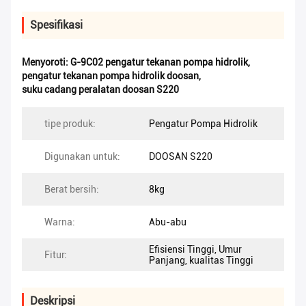
Spesifikasi
Menyoroti:
G-9C02 pengatur tekanan pompa hidrolik
,
pengatur tekanan pompa hidrolik doosan
,
suku cadang peralatan doosan S220
tipe produk:
Pengatur Pompa Hidrolik
Digunakan untuk:
DOOSAN S220
Berat bersih:
8kg
Warna:
Abu-abu
Efisiensi Tinggi, Umur
Fitur:
Panjang, kualitas Tinggi
Deskripsi