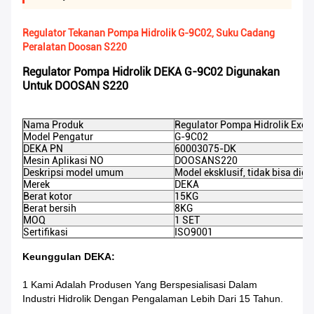
Regulator Tekanan Pompa Hidrolik G-9C02, Suku Cadang
Peralatan Doosan S220
Regulator Pompa Hidrolik DEKA G-9C02 Digunakan
Untuk DOOSAN S220
Nama Produk
Regulator Pompa Hidrolik Exca
Model Pengatur
G-9C02
DEKA PN
60003075-DK
Mesin Aplikasi NO
DOOSAN
S220
Deskripsi model umum
Model eksklusif, tidak bisa diga
Merek
DEKA
Berat kotor
15KG
Berat bersih
8KG
MOQ
1 SET
Sertifikasi
ISO9001
Keunggulan DEKA:
1 Kami Adalah Produsen Yang Berspesialisasi Dalam
Industri Hidrolik Dengan Pengalaman Lebih Dari 15 Tahun.