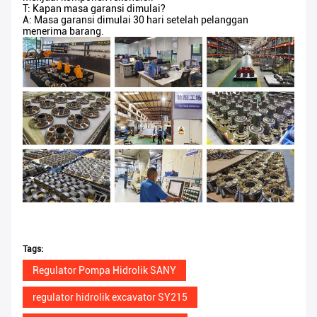
T: Kapan masa garansi dimulai?
A: Masa garansi dimulai 30 hari setelah pelanggan
menerima barang.
Tags:
Regulator Pompa Hidrolik SANY
regulator hidrolik excavator SY215