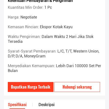
Ketentuan Pembayaran & Pengiriman
Kuantitas Min Order:
1 Pc
Harga:
Negotiate
Kemasan Rincian:
Ekspor Kotak Kayu
Waktu Pengiriman:
Dalam Waktu 2 Hari Jika Stok
Tersedia
Syarat-Syarat Pembayaran:
L/C, T/T, Western Union,
D/P, D/A, MoneyGram
Menyediakan Kemampuan:
Lebih Dari 100000 Set Per
Bulan
Dapatkan Harga Terbaik
Hubungi sekarang
Spesifikasi
Deskripsi