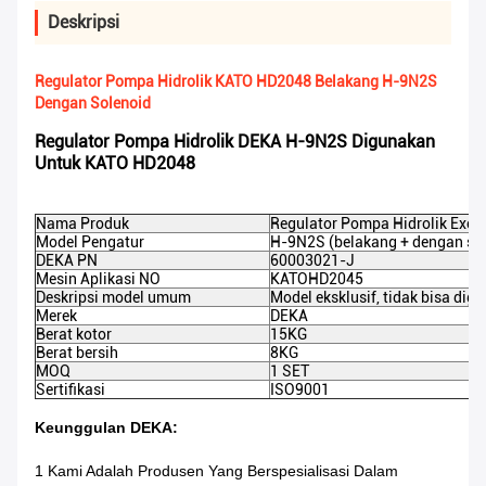
Deskripsi
Regulator Pompa Hidrolik KATO HD2048 Belakang H-9N2S
Dengan Solenoid
Regulator Pompa Hidrolik DEKA H-9N2S Digunakan
Untuk KATO HD2048
Nama Produk
Regulator Pompa Hidrolik Exca
Model Pengatur
H-9N2S (belakang + dengan so
DEKA PN
60003021-J
Mesin Aplikasi NO
KATO
HD2045
Deskripsi model umum
Model eksklusif, tidak bisa diga
Merek
DEKA
Berat kotor
15KG
Berat bersih
8KG
MOQ
1 SET
Sertifikasi
ISO9001
Keunggulan DEKA:
1 Kami Adalah Produsen Yang Berspesialisasi Dalam