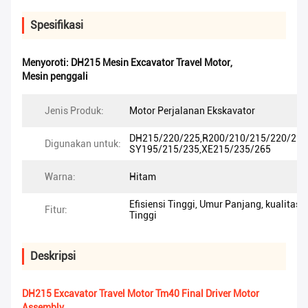
Spesifikasi
Menyoroti:
DH215 Mesin Excavator Travel Motor
,
Mesin penggali
Jenis Produk:
Motor Perjalanan Ekskavator
DH215/220/225,R200/210/215/220/225
Digunakan untuk:
SY195/215/235,XE215/235/265
Warna:
Hitam
Efisiensi Tinggi, Umur Panjang, kualitas
Fitur:
Tinggi
Deskripsi
DH215 Excavator Travel Motor Tm40 Final Driver Motor
Assembly