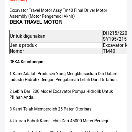
Excavator Travel Motor Assy Tm40 Final Driver Motor
Assembly (Motor Pengemudi Akhir)
DEKA TRAVEL MOTOR
DH215/220/2
Untuk digunakan
SY195/215/2
Jenis produk
Excavator MO
Nomor
TM40
DEKA Keuntungan:
1 Kami Adalah Produsen Yang Mengkhususkan Diri Dalam
Industri Hidrolik Dengan Pengalaman Lebih Dari 15 Tahun.
2 Lebih Dari 200 Model Excavator Pompa Hidrolik Untuk
Pilihan Anda.
3 Kami Telah Memperoleh 25 Paten Otorisasi.
4 Ukuran Pabrik Kami Lebih Dari 45000 Meter Persegi.