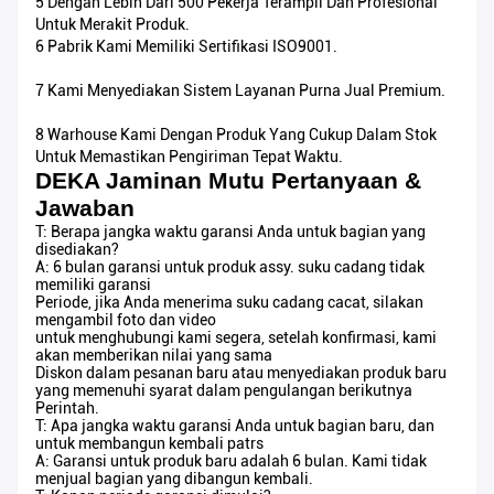
5 Dengan Lebih Dari 500 Pekerja Terampil Dan Profesional
Untuk Merakit Produk.
6 Pabrik Kami Memiliki Sertifikasi ISO9001.
7 Kami Menyediakan Sistem Layanan Purna Jual Premium.
8 Warhouse Kami Dengan Produk Yang Cukup Dalam Stok
Untuk Memastikan Pengiriman Tepat Waktu.
DEKA Jaminan Mutu Pertanyaan &
Jawaban
T: Berapa jangka waktu garansi Anda untuk bagian yang
disediakan?
A: 6 bulan garansi untuk produk assy. suku cadang tidak
memiliki garansi
Periode, jika Anda menerima suku cadang cacat, silakan
mengambil foto dan video
untuk menghubungi kami segera, setelah konfirmasi, kami
akan memberikan nilai yang sama
Diskon dalam pesanan baru atau menyediakan produk baru
yang memenuhi syarat dalam pengulangan berikutnya
Perintah.
T: Apa jangka waktu garansi Anda untuk bagian baru, dan
untuk membangun kembali patrs
A: Garansi untuk produk baru adalah 6 bulan. Kami tidak
menjual bagian yang dibangun kembali.