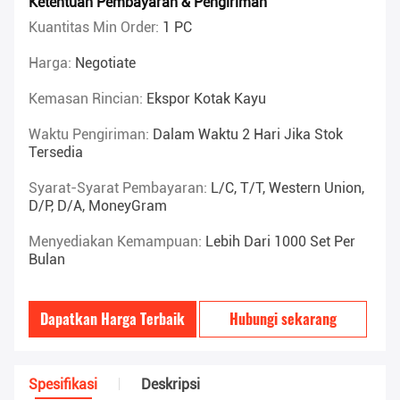
Ketentuan Pembayaran & Pengiriman
Kuantitas Min Order:
1 PC
Harga:
Negotiate
Kemasan Rincian:
Ekspor Kotak Kayu
Waktu Pengiriman:
Dalam Waktu 2 Hari Jika Stok
Tersedia
Syarat-Syarat Pembayaran:
L/C, T/T, Western Union,
D/P, D/A, MoneyGram
Menyediakan Kemampuan:
Lebih Dari 1000 Set Per
Bulan
Dapatkan Harga Terbaik
Hubungi sekarang
Spesifikasi
Deskripsi