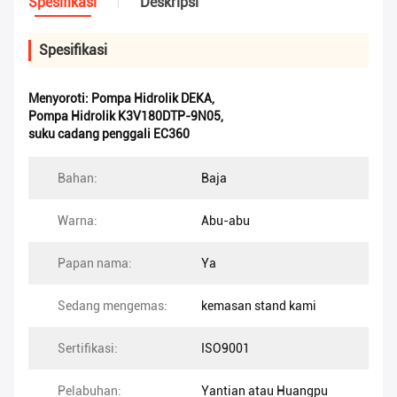
Spesifikasi
Deskripsi
Spesifikasi
Menyoroti:
Pompa Hidrolik DEKA
,
Pompa Hidrolik K3V180DTP-9N05
,
suku cadang penggali EC360
Bahan:
Baja
Warna:
Abu-abu
Papan nama:
Ya
Sedang mengemas:
kemasan stand kami
Sertifikasi:
ISO9001
Pelabuhan:
Yantian atau Huangpu