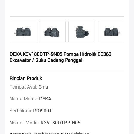
DEKA K3V180DTP-9N05 Pompa Hidrolik EC360
Excavator / Suku Cadang Penggali
Rincian Produk
Tempat Asal:
Cina
Nama Merek:
DEKA
Sertifikasi:
ISO9001
Nomor Model:
K3V180DTP-9N05