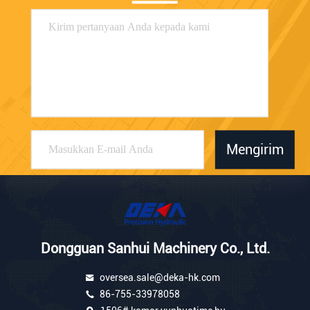
Mengirim
Dongguan Sanhui Machinery Co., Ltd.
oversea.sale@deka-hk.com
86-755-33978058