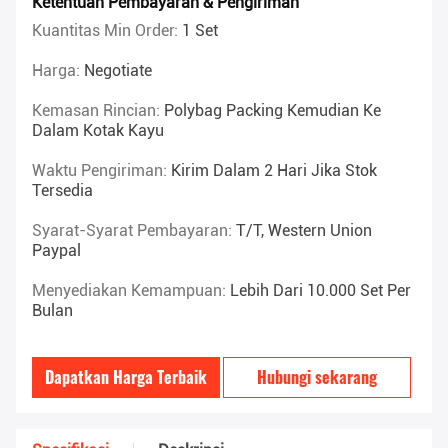
Ketentuan Pembayaran & Pengiriman
Kuantitas Min Order:
1 Set
Harga:
Negotiate
Kemasan Rincian:
Polybag Packing Kemudian Ke
Dalam Kotak Kayu
Waktu Pengiriman:
Kirim Dalam 2 Hari Jika Stok
Tersedia
Syarat-Syarat Pembayaran:
T/T, Western Union
Paypal
Menyediakan Kemampuan:
Lebih Dari 10.000 Set Per
Bulan
Dapatkan Harga Terbaik
Hubungi sekarang