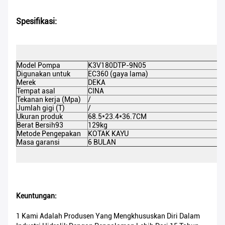
Spesifikasi:
Model Pompa
K3V180DTP-9N05
Digunakan untuk
EC360 (gaya lama)
Merek
DEKA
Tempat asal
CINA
Tekanan kerja (Mpa)
/
Jumlah gigi (T)
/
Ukuran produk
68.5*23.4*36.7CM
Berat Bersih93
129kg
Metode Pengepakan
KOTAK KAYU
Masa garansi
6 BULAN
Keuntungan:
1 Kami Adalah Produsen Yang Mengkhususkan Diri Dalam