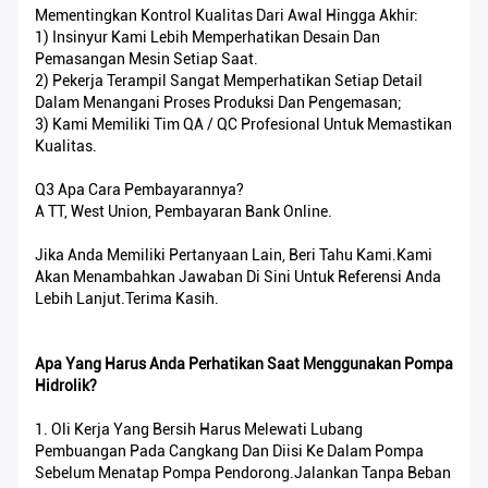
Mementingkan Kontrol Kualitas Dari Awal Hingga Akhir:
1) Insinyur Kami Lebih Memperhatikan Desain Dan
Pemasangan Mesin Setiap Saat.
2) Pekerja Terampil Sangat Memperhatikan Setiap Detail
Dalam Menangani Proses Produksi Dan Pengemasan;
3) Kami Memiliki Tim QA / QC Profesional Untuk Memastikan
Kualitas.
Q3 Apa Cara Pembayarannya?
A TT, West Union, Pembayaran Bank Online.
Jika Anda Memiliki Pertanyaan Lain, Beri Tahu Kami.Kami
Akan Menambahkan Jawaban Di Sini Untuk Referensi Anda
Lebih Lanjut.Terima Kasih.
Apa Yang Harus Anda Perhatikan Saat Menggunakan Pompa
Hidrolik?
1. Oli Kerja Yang Bersih Harus Melewati Lubang
Pembuangan Pada Cangkang Dan Diisi Ke Dalam Pompa
Sebelum Menatap Pompa Pendorong.Jalankan Tanpa Beban