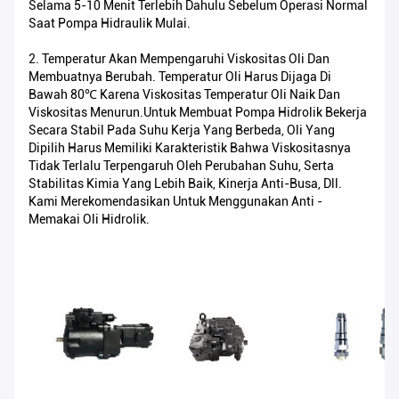
Selama 5-10 Menit Terlebih Dahulu Sebelum Operasi Normal
Saat Pompa Hidraulik Mulai.
2. Temperatur Akan Mempengaruhi Viskositas Oli Dan
Membuatnya Berubah. Temperatur Oli Harus Dijaga Di
Bawah 80℃ Karena Viskositas Temperatur Oli Naik Dan
Viskositas Menurun.Untuk Membuat Pompa Hidrolik Bekerja
Secara Stabil Pada Suhu Kerja Yang Berbeda, Oli Yang
Dipilih Harus Memiliki Karakteristik Bahwa Viskositasnya
Tidak Terlalu Terpengaruh Oleh Perubahan Suhu, Serta
Stabilitas Kimia Yang Lebih Baik, Kinerja Anti-Busa, Dll.
Kami Merekomendasikan Untuk Menggunakan Anti -
Memakai Oli Hidrolik.