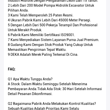
Industri Hidrolik Dengan Pengalaman Lebih Dari 15 Tahun.
2 Lebih Dari 200 Model Pompa Hidrolik Excavator Untuk
Pilihan Anda.
3 Kami Telah Memperoleh 25 Paten Resmi.
4 Ukuran Pabrik Kami Lebih Dari 45000 Meter Persegi.
5 Dengan Lebih Dari 500 Pekerja Terampil Dan Profesional
Untuk Merakit Produk.
6 Pabrik Kami Memiliki Sertifikasi ISO9001.
7 Kami Menyediakan Sistem Layanan Purna Jual Premium.
8 Gudang Kami Dengan Stok Produk Yang Cukup Untuk
Memastikan Pengiriman Tepat Waktu.
9 DEKA Adalah Merek Paling Terkenal Di Cina.
FAQ:
Q1 Apa Waktu Tunggu Anda?
A Stock: Dalam Waktu Seminggu Setelah Menerima
Pembayaran Anda.Tidak Ada Stok: 30 Hari Setelah Informasi
Detail Pesanan Dikonfirmasi.
Q2 Bagaimana Pabrik Anda Melakukan Kontrol Kualitas?
Sebuah Kualitas Adalah Prioritas.Kami Selalu