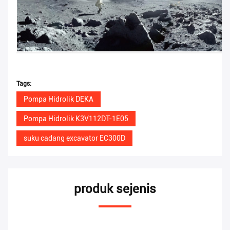
Tags:
Pompa Hidrolik DEKA
Pompa Hidrolik K3V112DT-1E05
suku cadang excavator EC300D
produk sejenis